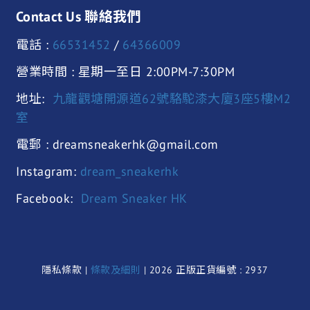
Contact Us 聯絡我們
電話 :
66531452
/
64366009
營業時間 : 星期一至日 2:00PM-7:30PM
地址:
九龍觀塘開源道62號駱駝漆大廈3座5樓M2
室
電郵 : dreamsneakerhk@gmail.com
Instagram:
dream_sneakerhk
Facebook:
Dream Sneaker HK
隱私條款 |
條款及細則
| 2026 正版正貨編號 : 2937