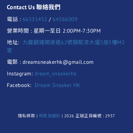
Contact Us 聯絡我們
電話 :
66531452
/
64366009
營業時間 : 星期一至日 2:00PM-7:30PM
地址:
九龍觀塘開源道62號駱駝漆大廈3座5樓M2
室
電郵 : dreamsneakerhk@gmail.com
Instagram:
dream_sneakerhk
Facebook:
Dream Sneaker HK
隱私條款 |
條款及細則
| 2026 正版正貨編號 : 2937