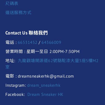
尺碼表
運送服務方式
Contact Us 聯絡我們
電話 :
66531452
/
64366009
營業時間 : 星期一至日 2:00PM-7:30PM
地址:
九龍觀塘開源道62號駱駝漆大廈3座5樓M2
室
電郵 : dreamsneakerhk@gmail.com
Instagram:
dream_sneakerhk
Facebook:
Dream Sneaker HK