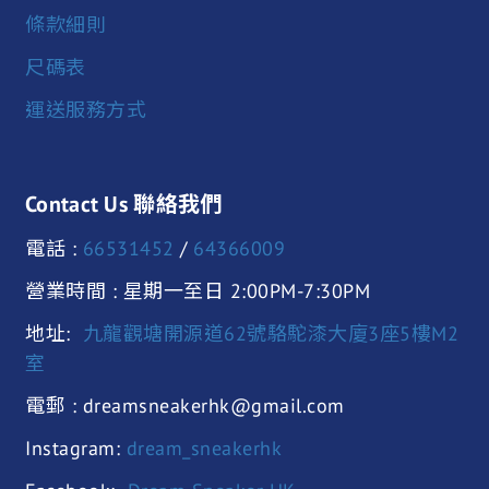
條款細則
尺碼表
運送服務方式
Contact Us 聯絡我們
電話 :
66531452
/
64366009
營業時間 : 星期一至日 2:00PM-7:30PM
地址:
九龍觀塘開源道62號駱駝漆大廈3座5樓M2
室
電郵 : dreamsneakerhk@gmail.com
Instagram:
dream_sneakerhk