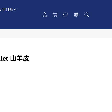
女生目錄
llet 山羊皮