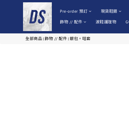
Pre-order 預訂
現貨鞋類
飾物 // 配件
波鞋護理物
G
全部商品
飾物 // 配件
銀包。咭套
|
|