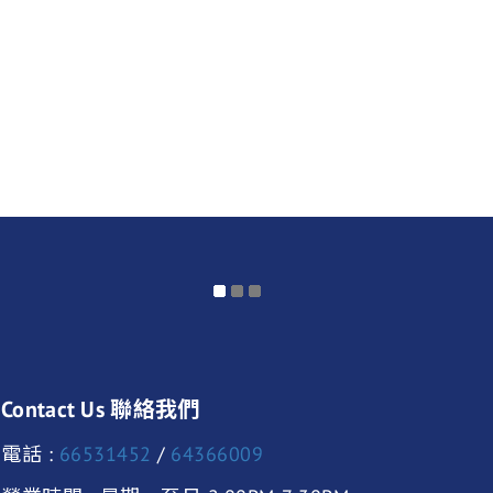
Contact Us 聯絡我們
電話 :
66531452
/
64366009