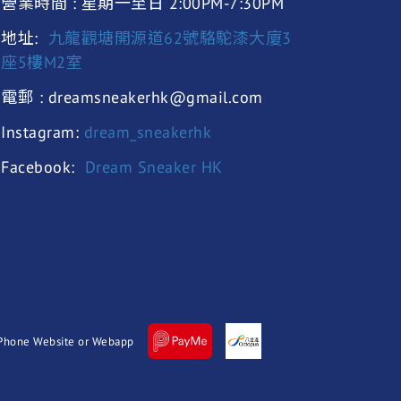
營業時間 : 星期一至日 2:00PM-7:30PM
地址:
九龍觀塘開源道62號駱駝漆大廈3
座5樓M2室
電郵 : dreamsneakerhk@gmail.com
Instagram:
dream_sneakerhk
Facebook:
Dream Sneaker HK