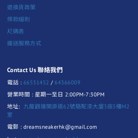
退換貨政策
條款細則
尺碼表
運送服務方式
Contact Us 聯絡我們
電話 :
66531452
/
64366009
營業時間 : 星期一至日 2:00PM-7:30PM
地址:
九龍觀塘開源道62號駱駝漆大廈3座5樓M2
室
電郵 : dreamsneakerhk@gmail.com