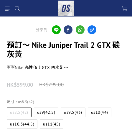
分享到
預訂～ Nike Juniper Trail 2 GTX 碳
灰黃
☔️☔️Nike 高性價比GTX 防水鞋～
HK$599.00
HK$799.00
尺寸
: us8.5(42)
us8.5(42)
us9(42.5)
us9.5(43)
us10(44)
us10.5(44.5)
us11(45)