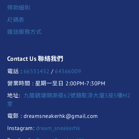
條款細則
尺碼表
運送服務方式
Contact Us 聯絡我們
電話 :
66531452
/
64366009
營業時間 : 星期一至日 2:00PM-7:30PM
地址:
九龍觀塘開源道62號駱駝漆大廈3座5樓M2
室
電郵 : dreamsneakerhk@gmail.com
Instagram:
dream_sneakerhk