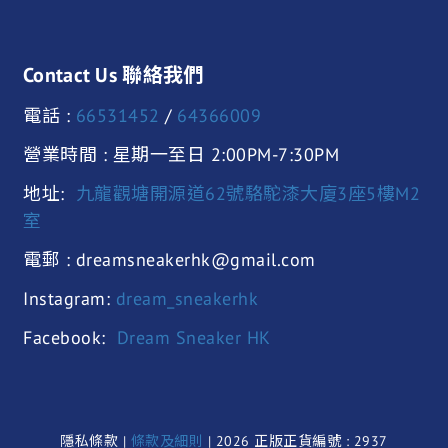
Contact Us 聯絡我們
電話 :
66531452
/
64366009
營業時間 : 星期一至日 2:00PM-7:30PM
地址:
九龍觀塘開源道62號駱駝漆大廈3座5樓M2
室
電郵 : dreamsneakerhk@gmail.com
Instagram:
dream_sneakerhk
Facebook:
Dream Sneaker HK
隱私條款 |
條款及細則
| 2026 正版正貨編號 : 2937