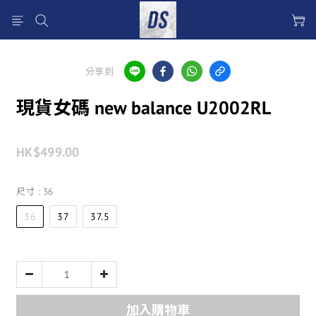
分享到
現貨女碼 new balance U2002RL
HK$499.00
尺寸
: 36
36
37
37.5
加入購物車