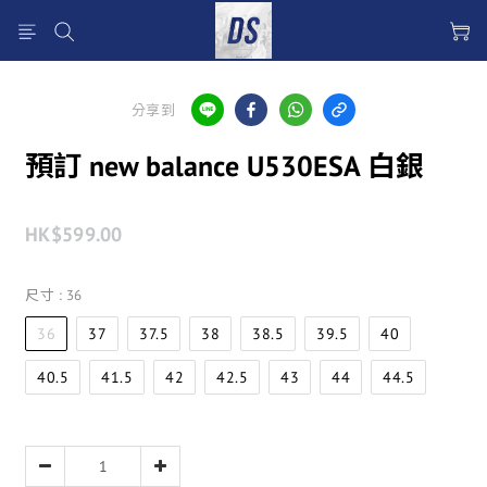
分享到
預訂 new balance U530ESA 白銀
HK$599.00
尺寸
: 36
36
37
37.5
38
38.5
39.5
40
40.5
41.5
42
42.5
43
44
44.5