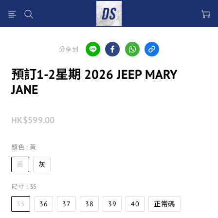
分享到
預訂1-2星期 2026 JEEP MARY
JANE
HK$599.00
顏色
: 黃
黃
灰
尺寸
: 35
35
36
37
38
39
40
正常碼