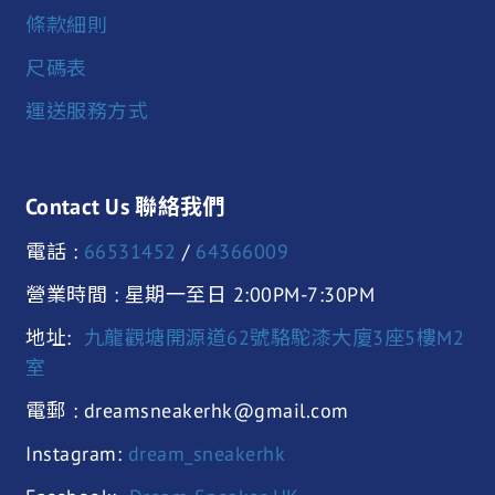
條款細則
尺碼表
運送服務方式
Contact Us 聯絡我們
電話 :
66531452
/
64366009
營業時間 : 星期一至日 2:00PM-7:30PM
地址:
九龍觀塘開源道62號駱駝漆大廈3座5樓M2
室
電郵 : dreamsneakerhk@gmail.com
Instagram:
dream_sneakerhk