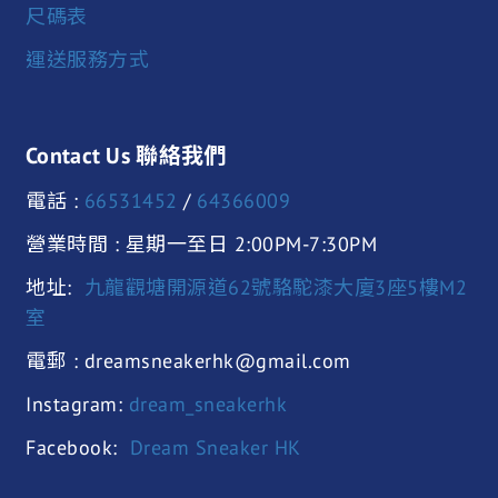
尺碼表
運送服務方式
Contact Us 聯絡我們
電話 :
66531452
/
64366009
營業時間 : 星期一至日 2:00PM-7:30PM
地址:
九龍觀塘開源道62號駱駝漆大廈3座5樓M2
室
電郵 : dreamsneakerhk@gmail.com
Instagram:
dream_sneakerhk
Facebook:
Dream Sneaker HK