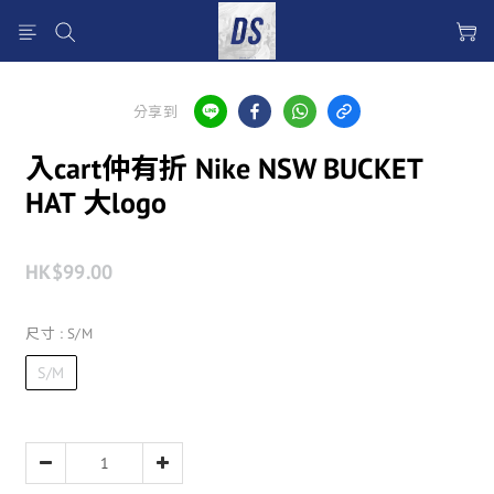
分享到
入cart仲有折 Nike NSW BUCKET
HAT 大logo
HK$99.00
尺寸
: S/M
S/M