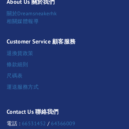
About Us 關於我們
關於Dreamsneakerhk
相關媒體報導
Customer Service 顧客服務
退換貨政策
條款細則
尺碼表
運送服務方式
Contact Us 聯絡我們
電話 :
66531452
/
64366009