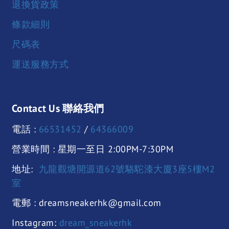
退換貨政策
條款細則
尺碼表
運送服務方式
Contact Us 聯絡我們
電話 :
66531452
/
64366009
營業時間 : 星期一至日 2:00PM-7:30PM
地址:
九龍觀塘開源道62號駱駝漆大廈3座5樓M2
室
電郵 : dreamsneakerhk@gmail.com
Instagram:
dream_sneakerhk