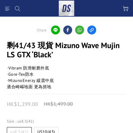
Share
剩41/43 現貨 Mizuno Wave Mujin
LS GTX ‘Black’
·Vibram 防滑耐磨外底
·Gore-Tex防水
·MizunoEnerzy 緩震中底
適合崎嶇地面 更為抓地
HK$1,299.00
HK$1,499.00
Size
: us8.5(41)
us8.5(41)
US10(43)