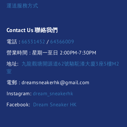
運送服務方式
Contact Us 聯絡我們
電話 :
66531452
/
64366009
營業時間 : 星期一至日 2:00PM-7:30PM
地址:
九龍觀塘開源道62號駱駝漆大廈3座5樓M2
室
電郵 : dreamsneakerhk@gmail.com
Instagram:
dream_sneakerhk
Facebook:
Dream Sneaker HK