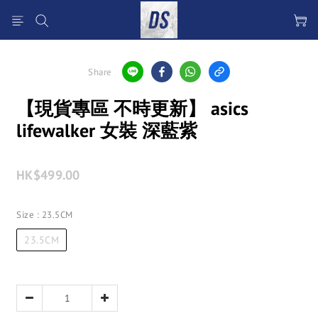
Share
【現貨專區 不時更新】 asics
lifewalker 女裝 深藍紫
HK$499.00
Size
: 23.5CM
23.5CM