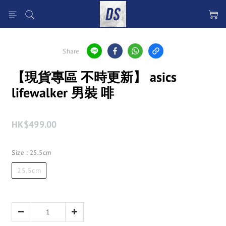
Share
【現貨專區 不時更新】 asics
lifewalker 男裝 啡
HK$499.00
Size
: 25.5cm
25.5cm