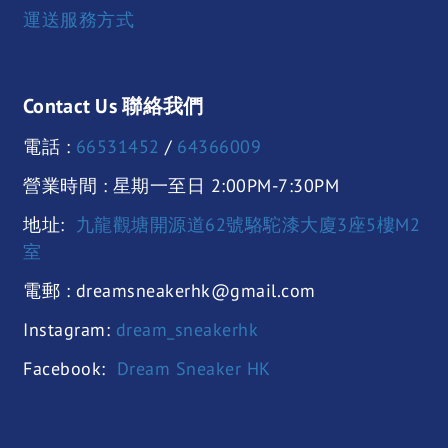
運送服務方式
Contact Us 聯絡我們
電話 :
66531452
/
64366009
營業時間 : 星期一至日 2:00PM-7:30PM
地址:
九龍觀塘開源道62號駱駝漆大廈3座5樓M2
室
電郵 : dreamsneakerhk@gmail.com
Instagram:
dream_sneakerhk
Facebook:
Dream Sneaker HK