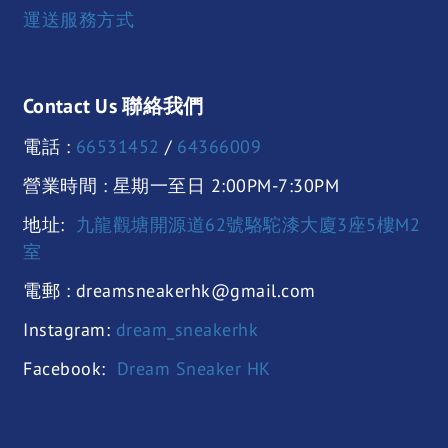
運送服務方式
Contact Us 聯絡我們
電話 :
66531452
/
64366009
營業時間 : 星期一至日 2:00PM-7:30PM
地址:
九龍觀塘開源道62號駱駝漆大廈3座5樓M2
室
電郵 : dreamsneakerhk@gmail.com
Instagram:
dream_sneakerhk
Facebook:
Dream Sneaker HK