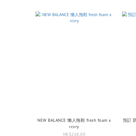
NEW BALANCE 懶人拖鞋 fresh foam x
預訂 防水
rcvry
HK$268.00