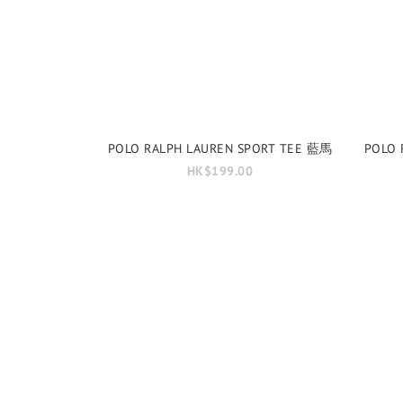
POLO RALPH LAUREN SPORT TEE 藍馬
POLO 
HK$199.00