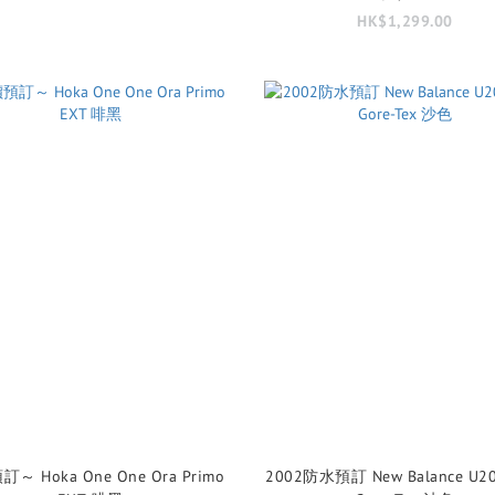
HK$1,299.00
 One Ora Primo
2002防水預訂 New Balance U2002DXC