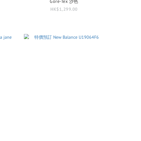
Gore-Tex 沙色
HK$1,299.00