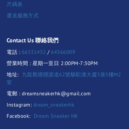
尺碼表
運送服務方式
Contact Us 聯絡我們
電話 :
66531452
/
64366009
營業時間 : 星期一至日 2:00PM-7:30PM
地址:
九龍觀塘開源道62號駱駝漆大廈3座5樓M2
室
電郵 : dreamsneakerhk@gmail.com
Instagram:
dream_sneakerhk
Facebook:
Dream Sneaker HK