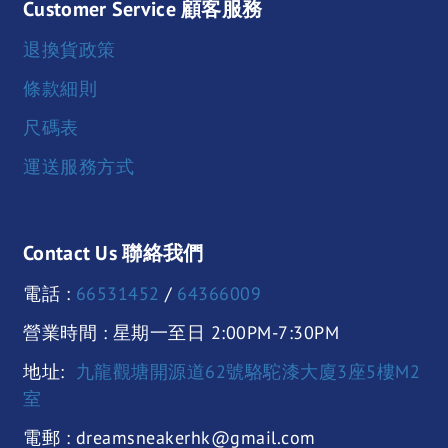
Customer Service 顧客服務
退換貨政策
條款細則
尺碼表
運送服務方式
Contact Us 聯絡我們
電話 :
66531452
/
64366009
營業時間 : 星期一至日 2:00PM-7:30PM
地址:
九龍觀塘開源道62號駱駝漆大廈3座5樓M2
室
電郵 : dreamsneakerhk@gmail.com