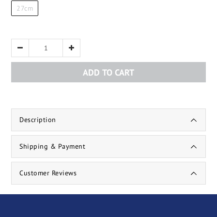
27cm
ADD TO CART
Description
Shipping & Payment
Customer Reviews