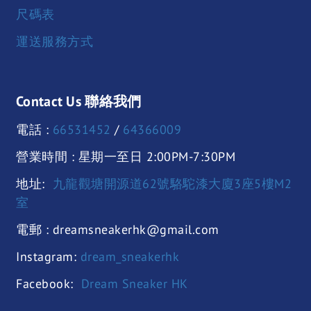
尺碼表
運送服務方式
Contact Us 聯絡我們
電話 :
66531452
/
64366009
營業時間 : 星期一至日 2:00PM-7:30PM
地址:
九龍觀塘開源道62號駱駝漆大廈3座5樓M2
室
電郵 : dreamsneakerhk@gmail.com
Instagram:
dream_sneakerhk
Facebook:
Dream Sneaker HK