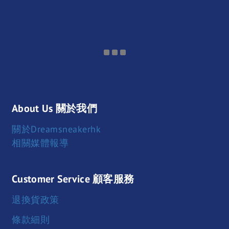
About Us 關於我們
關於Dreamsneakerhk
相關媒體報導
Customer Service 顧客服務
退換貨政策
條款細則