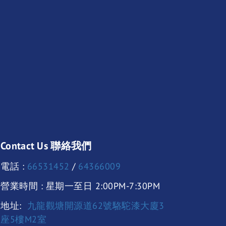
Contact Us 聯絡我們
電話 :
66531452
/
64366009
營業時間 : 星期一至日 2:00PM-7:30PM
地址:
九龍觀塘開源道62號駱駝漆大廈3
座5樓M2室