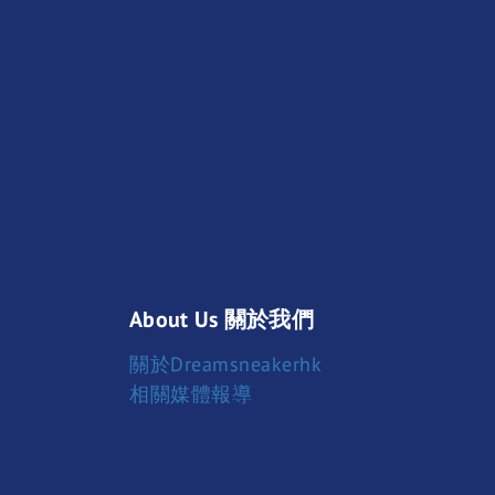
About Us 關於我們
關於Dreamsneakerhk
相關媒體報導