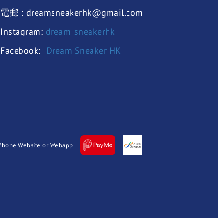
電郵 : dreamsneakerhk@gmail.com
Instagram:
dream_sneakerhk
Facebook:
Dream Sneaker HK