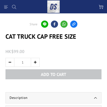
Share
CAT TRUCK CAP FREE SIZE
HK$99.00
ADD TO CART
Description