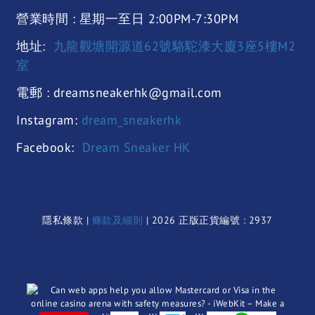
營業時間 : 星期一至日 2:00PM-7:30PM
地址:
九龍觀塘開源道62號駱駝漆大廈3座5樓M2
室
電郵 : dreamsneakerhk@gmail.com
Instagram:
dream_sneakerhk
Facebook:
Dream Sneaker HK
隱私條款 |
條款及細則
| 2026 正版正貨編號 : 2937