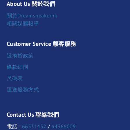
About Us 關於我們
關於Dreamsneakerhk
相關媒體報導
Customer Service 顧客服務
退換貨政策
條款細則
尺碼表
運送服務方式
Contact Us 聯絡我們
電話 :
66531452
/
64366009