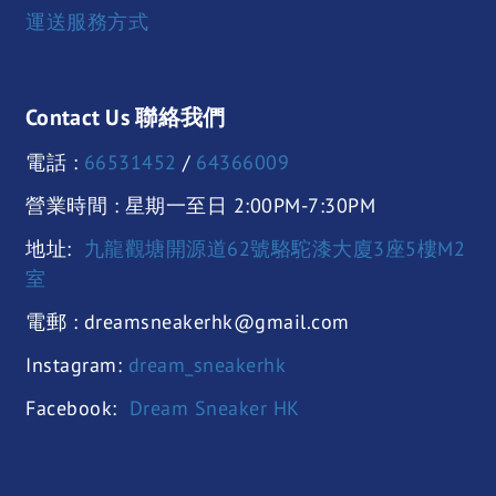
運送服務方式
Contact Us 聯絡我們
電話 :
66531452
/
64366009
營業時間 : 星期一至日 2:00PM-7:30PM
地址:
九龍觀塘開源道62號駱駝漆大廈3座5樓M2
室
電郵 : dreamsneakerhk@gmail.com
Instagram:
dream_sneakerhk
Facebook:
Dream Sneaker HK