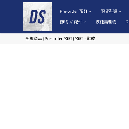
Pre-order 預訂
現貨鞋類
飾物 // 配件
波鞋護理物
G
全部商品
Pre-order 預訂
預訂 - 鞋款
|
|