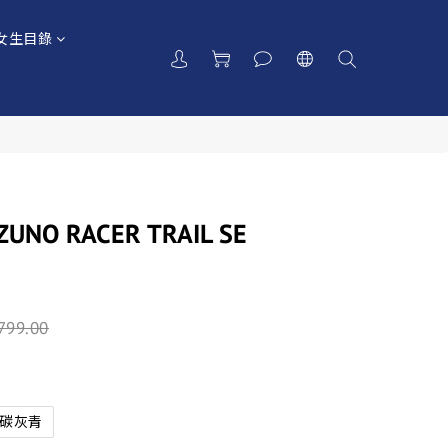
女生目錄
NO RACER TRAIL SE
799.00
碳灰青