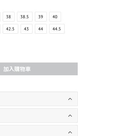
38
38.5
39
40
42.5
43
44
44.5
加入購物車