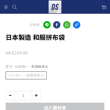
分享到
日本製造 和服拼布袋
HK$249.00
尺寸
: SIZE均一，款隨機寄出
SIZE均一，款隨機寄出
加入購物車