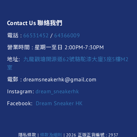
Contact Us 聯絡我們
電話 :
66531452
/
64366009
營業時間 : 星期一至日 2:00PM-7:30PM
地址:
九龍觀塘開源道62號駱駝漆大廈3座5樓M2
室
電郵 : dreamsneakerhk@gmail.com
Instagram:
dream_sneakerhk
Facebook:
Dream Sneaker HK
隱私條款 |
條款及細則
| 2026 正版正貨編號 : 2937