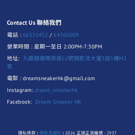
Contact Us 聯絡我們
電話 :
66531452
/
64366009
營業時間 : 星期一至日 2:00PM-7:30PM
地址:
九龍觀塘開源道62號駱駝漆大廈3座5樓M2
室
電郵 : dreamsneakerhk@gmail.com
Instagram:
dream_sneakerhk
Facebook:
Dream Sneaker HK
隱私條款 |
條款及細則
| 2026 正版正貨編號 : 2937