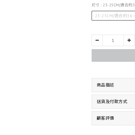
尺寸
: 23-25CM(適合約3
23-25CM(適合約36-
商品描述
送貨及付款方式
顧客評價