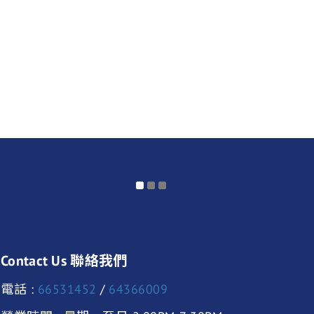
Contact Us 聯絡我們
電話 :
66531452
/
64366009