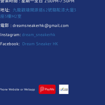
營業時間 : 星期一至日 2:00PM-7:30PM
地址:
九龍觀塘開源道62號駱駝漆大廈3
座5樓M2室
電郵 : dreamsneakerhk@gmail.com
Instagram:
dream_sneakerhk
Facebook:
Dream Sneaker HK