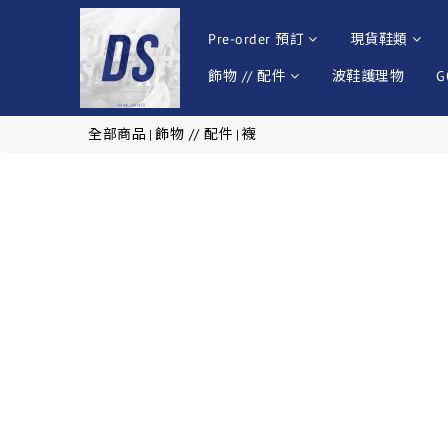
Pre-order 預訂
現貨鞋類
飾物 // 配件
波鞋護理物
G
全部商品
飾物 // 配件
襪
|
|