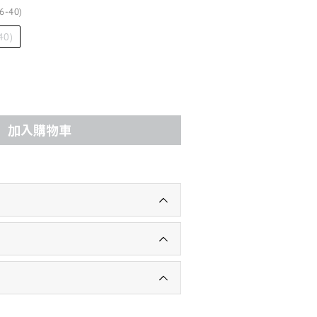
6-40)
40)
加入購物車