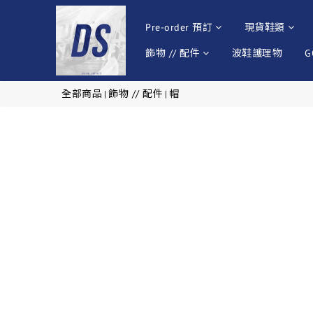
Pre-order 預訂
現貨鞋類
飾物 // 配件
波鞋護理物
G
全部商品
飾物 // 配件
帽
|
|