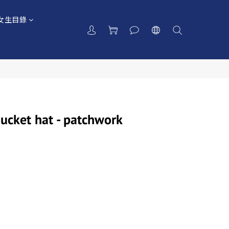
女生目錄
cket hat - patchwork