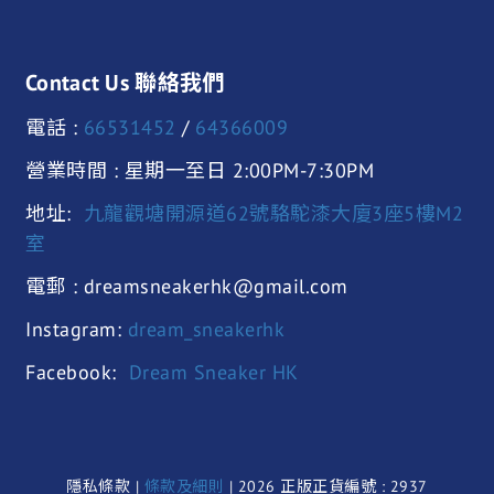
Contact Us 聯絡我們
電話 :
66531452
/
64366009
營業時間 : 星期一至日 2:00PM-7:30PM
地址:
九龍觀塘開源道62號駱駝漆大廈3座5樓M2
室
電郵 : dreamsneakerhk@gmail.com
Instagram:
dream_sneakerhk
Facebook:
Dream Sneaker HK
隱私條款 |
條款及細則
| 2026 正版正貨編號 : 2937