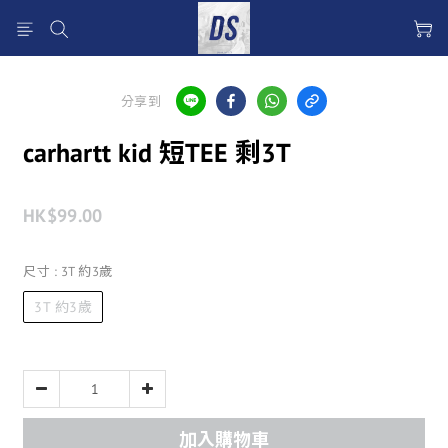
分享到
carhartt kid 短TEE 剩3T
HK$99.00
尺寸
: 3T 約3歲
3T 約3歲
加入購物車