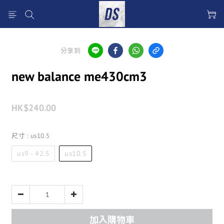
分享到
new balance me430cm3
HK$240.00
尺寸
: us10.5
us9 - 42.5
us10.5
加入購物車