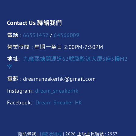
Contact Us 聯絡我們
電話 :
66531452
/
64366009
營業時間 : 星期一至日 2:00PM-7:30PM
地址:
九龍觀塘開源道62號駱駝漆大廈3座5樓M2
室
電郵 : dreamsneakerhk@gmail.com
Instagram:
dream_sneakerhk
Facebook:
Dream Sneaker HK
隱私條款 |
條款及細則
| 2026 正版正貨編號 : 2937