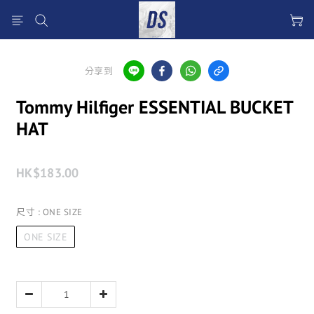
分享到
Tommy Hilfiger ESSENTIAL BUCKET
HAT
HK$183.00
尺寸
: ONE SIZE
ONE SIZE