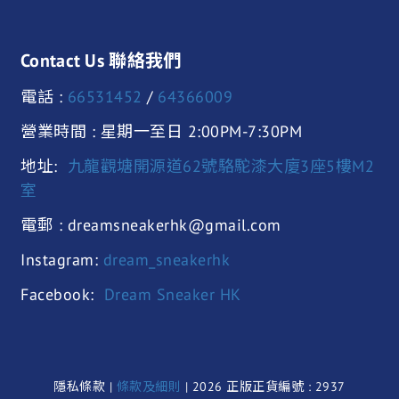
Contact Us 聯絡我們
電話 :
66531452
/
64366009
營業時間 : 星期一至日 2:00PM-7:30PM
地址:
九龍觀塘開源道62號駱駝漆大廈3座5樓M2
室
電郵 : dreamsneakerhk@gmail.com
Instagram:
dream_sneakerhk
Facebook:
Dream Sneaker HK
隱私條款 |
條款及細則
| 2026 正版正貨編號 : 2937