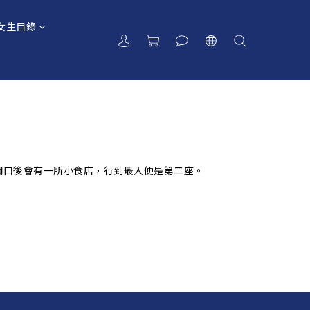
女生目錄
閘口後會有一所小食店，行到最入便是第二座。