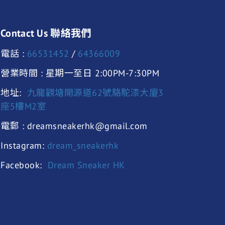
Contact Us 聯絡我們
電話 :
66531452
/
64366009
營業時間 : 星期一至日 2:00PM-7:30PM
地址:
九龍觀塘開源道62號駱駝漆大廈3
座5樓M2室
電郵 : dreamsneakerhk@gmail.com
Instagram:
dream_sneakerhk
Facebook:
Dream Sneaker HK