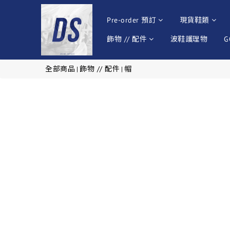
Pre-order 預訂
現貨鞋類
飾物 // 配件
波鞋護理物
G
全部商品
飾物 // 配件
帽
|
|