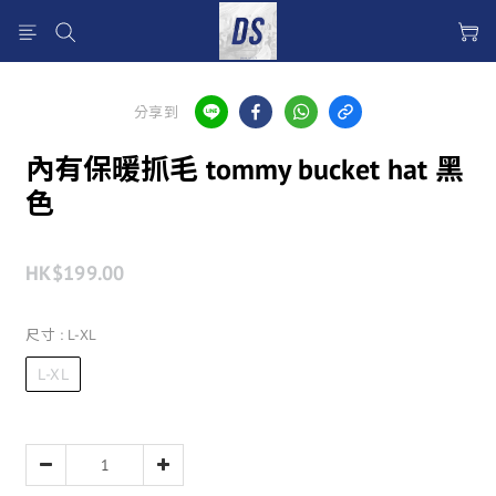
分享到
內有保暖抓毛 tommy bucket hat 黑
色
HK$199.00
尺寸
: L-XL
L-XL