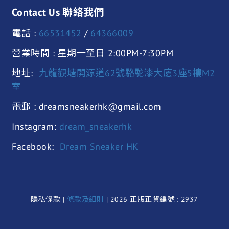
Contact Us 聯絡我們
電話 :
66531452
/
64366009
營業時間 : 星期一至日 2:00PM-7:30PM
地址:
九龍觀塘開源道62號駱駝漆大廈3座5樓M2
室
電郵 : dreamsneakerhk@gmail.com
Instagram:
dream_sneakerhk
Facebook:
Dream Sneaker HK
隱私條款 |
條款及細則
| 2026 正版正貨編號 : 2937