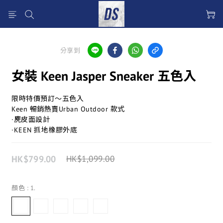
分享到
女裝 Keen Jasper Sneaker 五色入
限時特價預訂～五色入
Keen 暢銷熱賣Urban Outdoor 款式
·麂皮面設計
·KEEN 抓地橡膠外底
HK$799.00
HK$1,099.00
顏色
: 1.