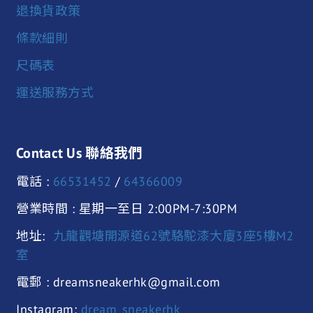
退換貨政策
條款細則
尺碼表
運送服務方式
Contact Us 聯絡我們
電話 :
66531452
/
64366009
營業時間 : 星期一至日 2:00PM-7:30PM
地址:
九龍觀塘開源道62號駱駝漆大廈3座5樓M2
室
電郵 : dreamsneakerhk@gmail.com
Instagram:
dream_sneakerhk