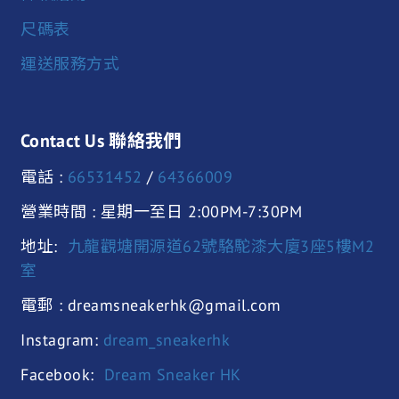
尺碼表
運送服務方式
Contact Us 聯絡我們
電話 :
66531452
/
64366009
營業時間 : 星期一至日 2:00PM-7:30PM
地址:
九龍觀塘開源道62號駱駝漆大廈3座5樓M2
室
電郵 : dreamsneakerhk@gmail.com
Instagram:
dream_sneakerhk
Facebook:
Dream Sneaker HK