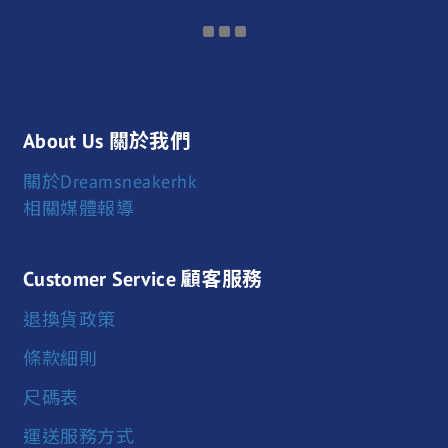
About Us 關於我們
關於Dreamsneakerhk
相關媒體報導
Customer Service 顧客服務
退換貨政策
條款細則
尺碼表
運送服務方式