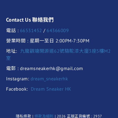
Contact Us 聯絡我們
電話 :
66531452
/
64366009
營業時間 : 星期一至日 2:00PM-7:30PM
地址:
九龍觀塘開源道62號駱駝漆大廈3座5樓M2
室
電郵 : dreamsneakerhk@gmail.com
Instagram:
dream_sneakerhk
Facebook:
Dream Sneaker HK
隱私條款 |
條款及細則
| 2026 正版正貨編號 : 2937