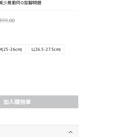
踭 減少晃動同O型腳問題
399.00
M(25-26cm)
L(26.5-27.5cm)
加入購物車