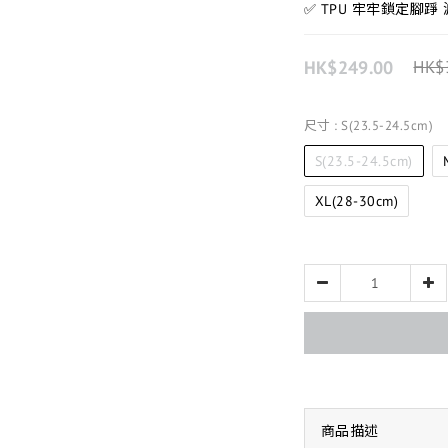
✅ TPU 牢牢鎖定腳
HK$249.00
HK$
尺寸
: S(23.5-24.5cm)
S(23.5-24.5cm)
XL(28-30cm)
商品描述