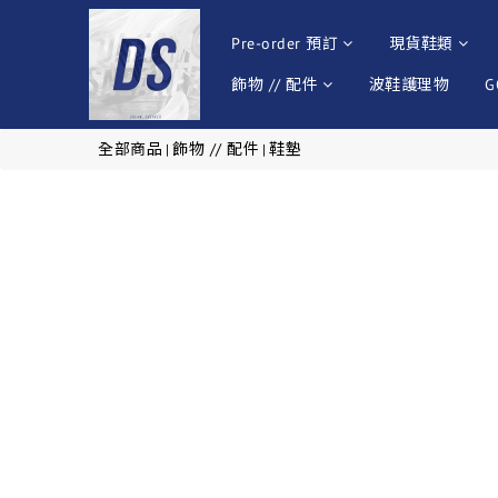
Pre-order 預訂
現貨鞋類
飾物 // 配件
波鞋護理物
G
全部商品
飾物 // 配件
鞋墊
|
|