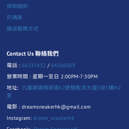
條款細則
尺碼表
運送服務方式
Contact Us 聯絡我們
電話 :
66531452
/
64366009
營業時間 : 星期一至日 2:00PM-7:30PM
地址:
九龍觀塘開源道62號駱駝漆大廈3座5樓M2
室
電郵 : dreamsneakerhk@gmail.com
Instagram:
dream_sneakerhk