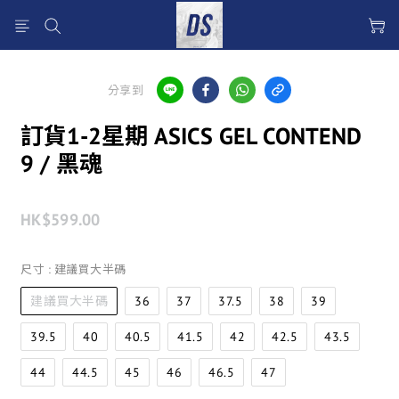
分享到
訂貨1-2星期 ASICS GEL CONTEND
9 / 黑魂
HK$599.00
尺寸
: 建議買大半碼
建議買大半碼
36
37
37.5
38
39
39.5
40
40.5
41.5
42
42.5
43.5
44
44.5
45
46
46.5
47