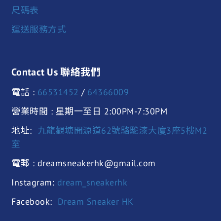
尺碼表
運送服務方式
Contact Us 聯絡我們
電話 :
66531452
/
64366009
營業時間 : 星期一至日 2:00PM-7:30PM
地址:
九龍觀塘開源道62號駱駝漆大廈3座5樓M2
室
電郵 : dreamsneakerhk@gmail.com
Instagram:
dream_sneakerhk
Facebook:
Dream Sneaker HK