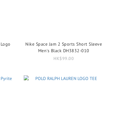
-Logo
Nike Space Jam 2 Sports Short Sleeve
Men's Black DH3832-010
HK$99.00