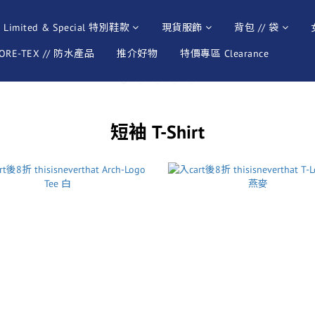
Limited & Special 特別鞋款
現貨服飾
背包 // 袋
ORE-TEX // 防水產品
推介好物
特價專區 Clearance
短袖 T-Shirt