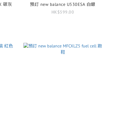
GTX 碳灰
預訂 new balance U530ESA 白銀
HK$599.00