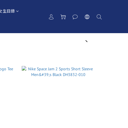
女生目錄
next