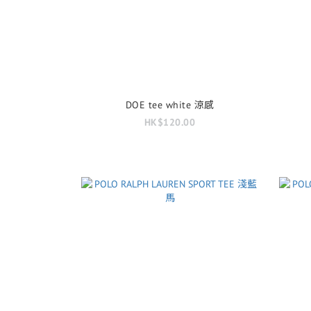
DOE tee white 涼感
HK$120.00