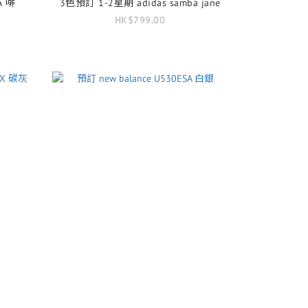
A 啡
3色預訂 1-2星期 adidas samba jane
HK$799.00