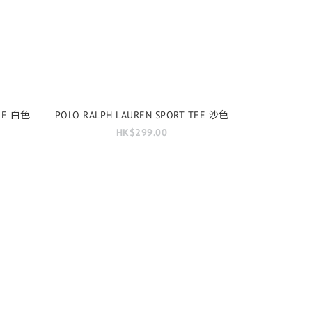
TEE 白色
POLO RALPH LAUREN SPORT TEE 沙色
HK$299.00