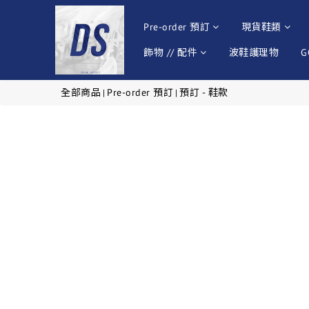
Pre-order 預訂
現貨鞋類
飾物 // 配件
波鞋護理物
G
全部商品
Pre-order 預訂
預訂 - 鞋款
|
|