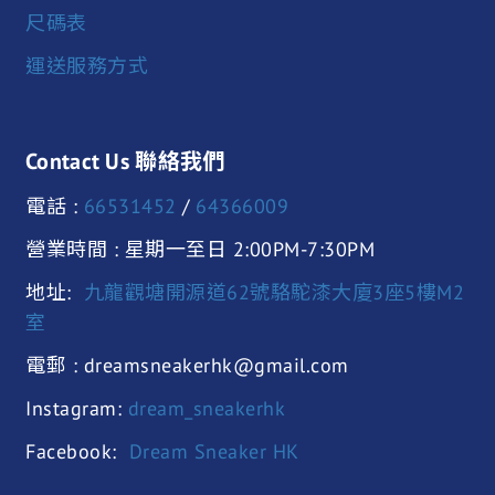
尺碼表
運送服務方式
Contact Us 聯絡我們
電話 :
66531452
/
64366009
營業時間 : 星期一至日 2:00PM-7:30PM
地址:
九龍觀塘開源道62號駱駝漆大廈3座5樓M2
室
電郵 : dreamsneakerhk@gmail.com
Instagram:
dream_sneakerhk
Facebook:
Dream Sneaker HK