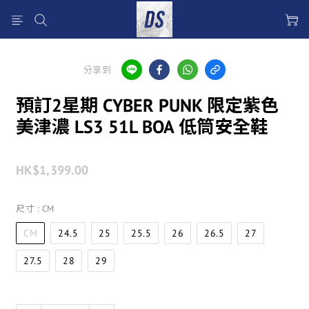
分享到
預訂2星期 CYBER PUNK 限定紫色
美津濃 LS3 51L BOA 低筒安全鞋
HK$1,399.00
尺寸
: CM
CM
24.5
25
25.5
26
26.5
27
27.5
28
29