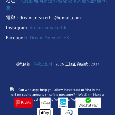
地址:
九龍觀塘開源道62號駱駝漆大廈3座5樓M2
室
電郵 : dreamsneakerhk@gmail.com
Instagram:
dream_sneakerhk
Facebook:
Dream Sneaker HK
隱私條款 |
條款及細則
| 2026 正版正貨編號 : 2937