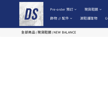
Pre-order 預訂
現貨鞋類
飾物 // 配件
波鞋護理物
G
全部商品
現貨鞋類
NEW BALANCE
|
|